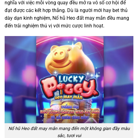
nghĩa với việc mỗi vòng quay đều mở ra vô số cơ hội để
đạt được các kết hợp thắng. Dù là người mới hay bet thủ
dày dạn kinh nghiệm, Nổ hũ Heo đất may mắn đều mang
đến trải nghiệm thú vị với mức cược linh hoạt.
Nổ hũ Heo đất may mắn mang đến một không gian đầy màu
sắc, tươi vui