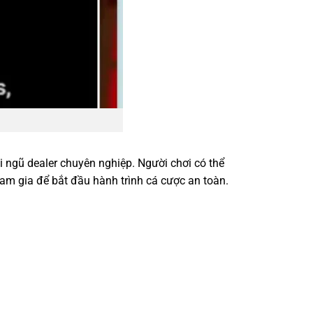
ội ngũ dealer chuyên nghiệp. Người chơi có thể
tham gia để bắt đầu hành trình cá cược an toàn.