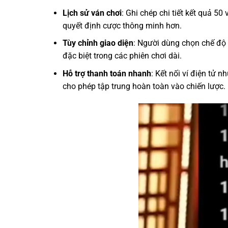
Lịch sử ván chơi
: Ghi chép chi tiết kết quả 5
quyết định cược thông minh hơn.
Tùy chỉnh giao diện
: Người dùng chọn chế độ 
đặc biệt trong các phiên chơi dài.
Hỗ trợ thanh toán nhanh
: Kết nối ví điện tử
cho phép tập trung hoàn toàn vào chiến lược.