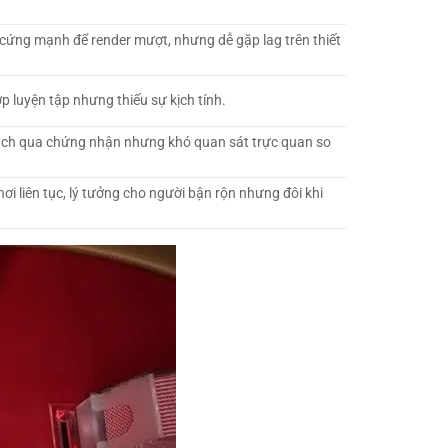
cứng mạnh để render mượt, nhưng dễ gặp lag trên thiết
ợp luyện tập nhưng thiếu sự kịch tính.
ạch qua chứng nhận nhưng khó quan sát trực quan so
i liên tục, lý tưởng cho người bận rộn nhưng đôi khi