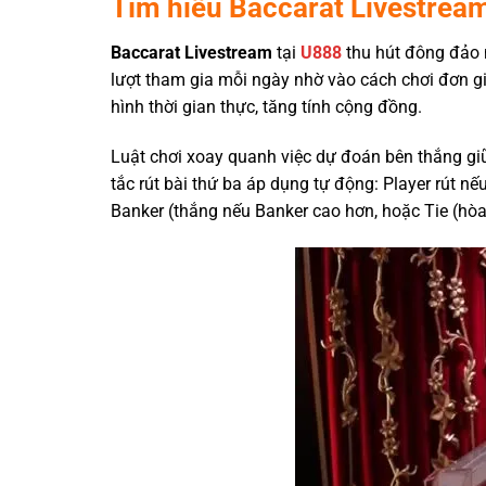
Tìm hiểu Baccarat Livestrea
Baccarat Livestream
tại
U888
thu hút đông đảo n
lượt tham gia mỗi ngày nhờ vào cách chơi đơn g
hình thời gian thực, tăng tính cộng đồng.
Luật chơi xoay quanh việc dự đoán bên thắng giữa 
tắc rút bài thứ ba áp dụng tự động: Player rút n
Banker (thắng nếu Banker cao hơn, hoặc Tie (hòa