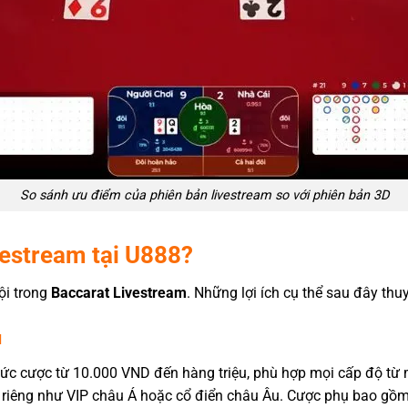
So sánh ưu điểm của phiên bản livestream so với phiên bản 3D
vestream tại U888?
ội trong
Baccarat Livestream
. Những lợi ích cụ thể sau đây thu
ụ
mức cược từ 10.000 VND đến hàng triệu, phù hợp mọi cấp độ từ 
riêng như VIP châu Á hoặc cổ điển châu Âu. Cược phụ bao gồm P