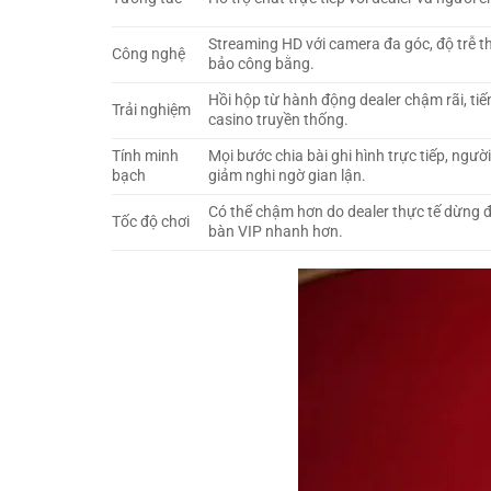
Streaming HD với camera đa góc, độ trễ th
Công nghệ
bảo công bằng.
Hồi hộp từ hành động dealer chậm rãi, ti
Trải nghiệm
casino truyền thống.
Tính minh
Mọi bước chia bài ghi hình trực tiếp, người
bạch
giảm nghi ngờ gian lận.
Có thể chậm hơn do dealer thực tế dừng để
Tốc độ chơi
bàn VIP nhanh hơn.