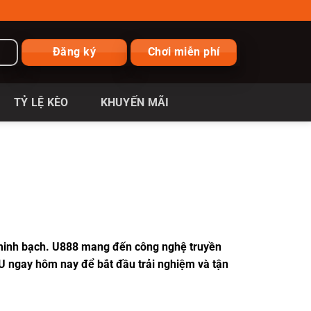
Đăng ký
Chơi miễn phí
TỶ LỆ KÈO
KHUYẾN MÃI
, minh bạch. U888 mang đến công nghệ truyền
 HU ngay hôm nay để bắt đầu trải nghiệm và tận