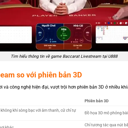
Tìm hiểu thông tin về game Baccarat Livestream tại U888
ream so với phiên bản 3D
i và công nghệ hiện đại, vượt trội hơn phiên bản 3D ở nhiều khí
Phiên bản 3D
n không khí sòng bạc với âm thanh, cử chỉ tự
Đồ họa 3D mô phỏng bài v
Chỉ tương tác qua nút bấ
hơi khác.