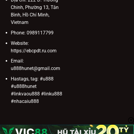
Chinh, Phường 13, Tân
Bình, Hồ Chí Minh,
Vietnam
Phone: 0989117799
Website:
https://ebcpdt.ru.com
Email:
u888hunet@gmail.com
Hastags, tag: #u888
#u888hunet
#linkvaou888 #linku888
#nhacaiu888