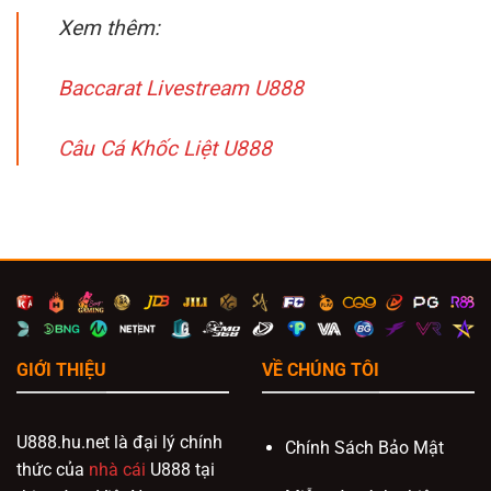
Xem thêm:
Baccarat Livestream U888
Câu Cá Khốc Liệt U888
GIỚI THIỆU
VỀ CHÚNG TÔI
U888.hu.net là đại lý chính
Chính Sách Bảo Mật
thức của
nhà cái
U888 tại