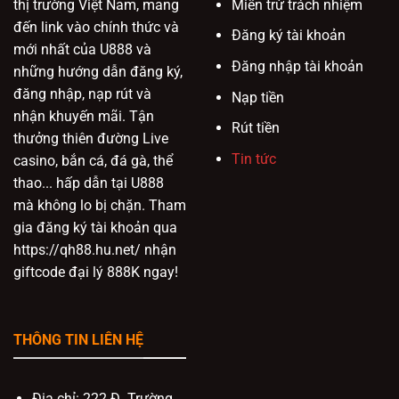
Miễn trừ trách nhiệm
thị trường Việt Nam, mang
đến link vào chính thức và
Đăng ký tài khoản
mới nhất của U888 và
Đăng nhập tài khoản
những hướng dẫn đăng ký,
đăng nhập, nạp rút và
Nạp tiền
nhận khuyến mãi. Tận
Rút tiền
thưởng thiên đường Live
Tin tức
casino, bắn cá, đá gà, thể
thao... hấp dẫn tại U888
mà không lo bị chặn. Tham
gia đăng ký tài khoản qua
https://qh88.hu.net/ nhận
giftcode đại lý 888K ngay!
THÔNG TIN LIÊN HỆ
Địa chỉ: 222 Đ. Trường