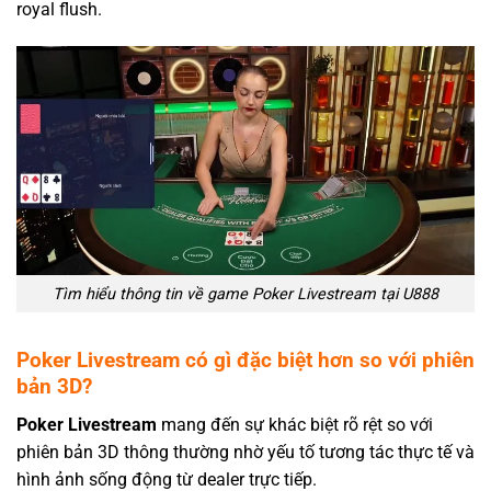
royal flush.
Tìm hiểu thông tin về game Poker Livestream tại U888
Poker Livestream có gì đặc biệt hơn so với phiên
bản 3D?
Poker Livestream
mang đến sự khác biệt rõ rệt so với
phiên bản 3D thông thường nhờ yếu tố tương tác thực tế và
hình ảnh sống động từ dealer trực tiếp.